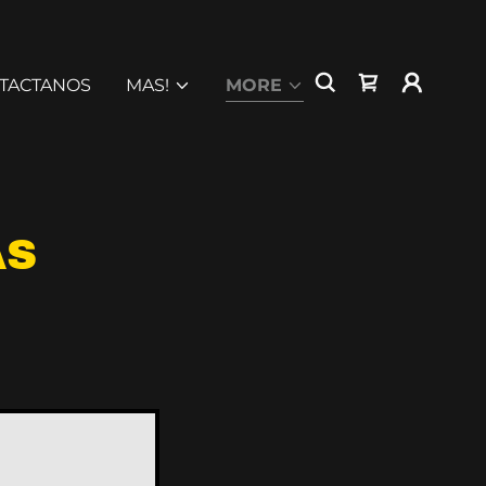
TACTANOS
MAS!
MORE
AS